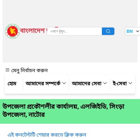
বাংলাদেশ জাতীয় তথ্য বাতায়ন
BN
দেখুন
মেনু নির্বাচন করুন
আমাদের সম্পর্কে
আমাদের সেবা
ই-সেবা
উপজেলা প্রকৌশলীর কার্যালয়, এলজিইডি, সিংড়া
উপজেলা, নাটোর
এই কনটেন্টটি শেয়ার করতে ক্লিক করুন