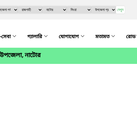
দেখুন
-সেবা
গ্যালারি
যোগাযোগ
মতামত
রোড 
া উপজেলা, নাটোর