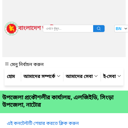
বাংলাদেশ জাতীয় তথ্য বাতায়ন
BN
দেখুন
মেনু নির্বাচন করুন
আমাদের সম্পর্কে
আমাদের সেবা
ই-সেবা
উপজেলা প্রকৌশলীর কার্যালয়, এলজিইডি, সিংড়া
উপজেলা, নাটোর
এই কনটেন্টটি শেয়ার করতে ক্লিক করুন