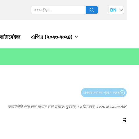
BN
ডাটাবেইজ
এপিএ (২০২৩-২০২৪)
আপনার মতামত প্রদান করুন
কনটেন্টটি শেষ হাল-নাগাদ করা হয়েছে: বুধবার, ১৩ ডিসেম্বর, ২০২৩ এ ১১:৫৮ AM