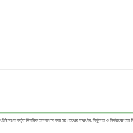
ষ্ট দপ্তর কর্তৃক নিয়মিত হালনাগাদ করা হয়। তথ্যের যথার্থতা, নির্ভুলতা ও নির্ভরযোগ্যতা নিশ্