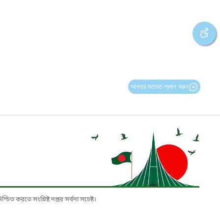
আপনার মতামত প্রদান করুন
চিত করতে সংশ্লিষ্ট দপ্তর সর্বদা সচেষ্ট।