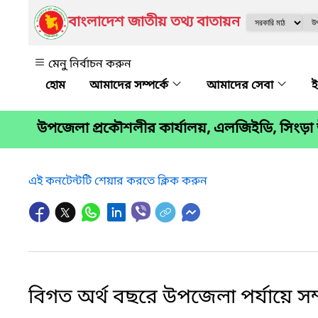
বাংলাদেশ জাতীয় তথ্য বাতায়ন
মেনু নির্বাচন করুন
আমাদের সম্পর্কে
আমাদের সেবা
ই
উপজেলা প্রকৌশলীর কার্যালয়, এলজিইডি, সিংড়
এই কনটেন্টটি শেয়ার করতে ক্লিক করুন
বিগত অর্থ বছরে উপজেলা পর্যায়ে সম্